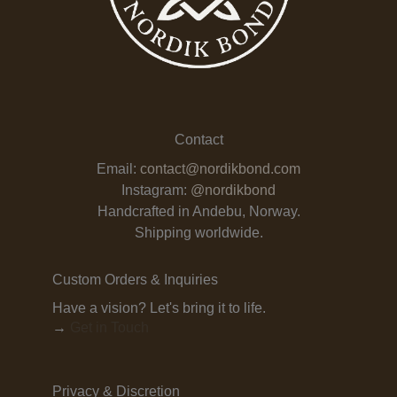
Contact
Email:
contact@nordikbond.com
Instagram:
@nordikbond
Handcrafted in Andebu, Norway.
Shipping worldwide.
Custom Orders & Inquiries
Have a vision? Let's bring it to life.
→
Get in Touch
Privacy & Discretion