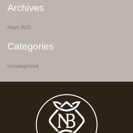
Archives
mayo 2025
Categories
Uncategorized